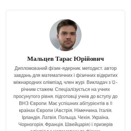
Мальцев Тарас Юрійович
Дипломований фізик-ядерник, методист, автор
завдань для математичних і фізичних відкритих
міжнародних олімпіад, член журі. Викладач з 12-
річним стажем. Спеціалізується на учнях
просунутого рівня, підготовці учнів до вступу до
ВНЗ Європи. Має успішних абітурієнтів в 11
країнах Європи (Австрія, Німеччина, Італія,
Ірландія, Латвія, Польща, Чехія, Україна,
Чорногорія, Франція, Швейцарія) і призерів