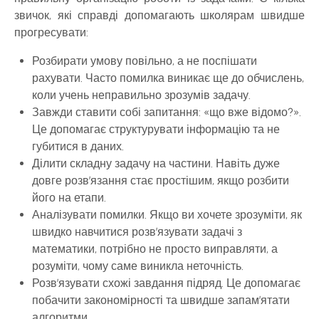
звичок, які справді допомагають школярам швидше
прогресувати:
Розбирати умову повільно, а не поспішати
рахувати. Часто помилка виникає ще до обчислень,
коли учень неправильно зрозумів задачу.
Завжди ставити собі запитання: «що вже відомо?».
Це допомагає структурувати інформацію та не
губитися в даних.
Ділити складну задачу на частини. Навіть дуже
довге розв’язання стає простішим, якщо розбити
його на етапи.
Аналізувати помилки. Якщо ви хочете зрозуміти, як
швидко навчитися розв’язувати задачі з
математики, потрібно не просто виправляти, а
розуміти, чому саме виникла неточність.
Розв’язувати схожі завдання підряд. Це допомагає
побачити закономірності та швидше запам’ятати
алгоритми.