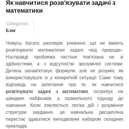
Як навчитися розв’язувати задачі з
математики
Categories
Блог
Чомусь багато школярів упевнені, що не вміють
розв’язувати математичні задачі «від природи».
Насправді проблема частіше пов’язана не зі
здібностями, а з відсутністю зрозумілої системи.
Дитина запам’ятовує формули, але не розуміє, як
використовувати їх у конкретній ситуації. Саме тому
відповідь на запитання про те, як навчитися
розв’язувати задачі з математики
, потребує не
швидких лайфхаків, а правильного підходу до
навчання. Коли з’являється логіка дій і розуміння
структури завдання, ця навчальна дисципліна
перестає здаватися випадковим набором складних
прикладів.