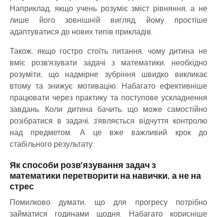
Наприклад, якщо учень розуміє зміст рівняння, а не
лише його зовнішній вигляд, йому простіше
адаптуватися до нових типів прикладів.
Також, якщо гостро стоїть питання, чому дитина не
вміє розв’язувати задачі з математики, необхідно
розуміти, що надмірне зубріння швидко викликає
втому та знижує мотивацію. Набагато ефективніше
працювати через практику та поступове ускладнення
завдань. Коли дитина бачить, що може самостійно
розібратися в задачі, з’являється відчуття контролю
над предметом. А це вже важливий крок до
стабільного результату.
Як способи розв’язування задач з
математики перетворити на навички, а не на
стрес
Помилково думати, що для прогресу потрібно
займатися годинами щодня. Набагато корисніше