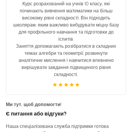
олімпіад з математики та фізики.
Курс розрахований на учнів 10 класу, які
починають вивчення математики на більш
високому рівні складності. Він підходить
школярам, яким важливо вибудувати міцну базу
для профільного навчання та підготовки до
іспитів.
Заняття допомагають розібратися в складних
темах алгебри та геометрії, розвинути
аналітичне мислення і навчитися впевнено
вирішувати завдання підвищеного рівня
складності.
Ми тут, щоб допомогти!
Є питання або відгуки?
Наша спеціалізована служба підтримки готова