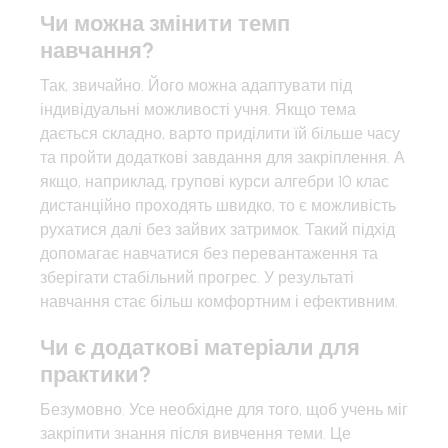
Чи можна змінити темп
навчання?
Так, звичайно. Його можна адаптувати під
індивідуальні можливості учня. Якщо тема
дається складно, варто приділити їй більше часу
та пройти додаткові завдання для закріплення. А
якщо, наприклад, групові курси алгебри 10 клас
дистанційно проходять швидко, то є можливість
рухатися далі без зайвих затримок. Такий підхід
допомагає навчатися без перевантаження та
зберігати стабільний прогрес. У результаті
навчання стає більш комфортним і ефективним.
Чи є додаткові матеріали для
практики?
Безумовно. Усе необхідне для того, щоб учень міг
закріпити знання після вивчення теми. Це