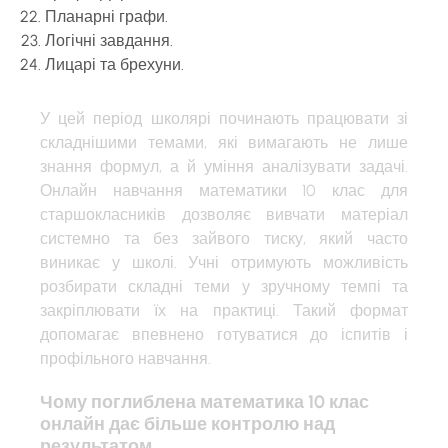
Планарні графи.
Логічні завдання.
Лицарі та брехуни.
У цей період школярі починають працювати зі
складнішими темами, які вимагають не лише
знання формул, а й уміння аналізувати задачі.
Онлайн навчання математики 10 клас для
старшокласників дозволяє вивчати матеріал
системно та без зайвого тиску, який часто
виникає у школі. Учні отримують можливість
розбирати складні теми у зручному темпі та
закріплювати їх на практиці. Такий формат
допомагає впевнено готуватися до іспитів і
профільного навчання.
Чому поглиблена математика 10 клас
онлайн дає більше контролю над
результатом