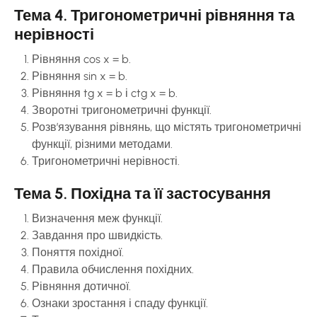
Тема 4. Тригонометричні рівняння та
нерівності
Рівняння cos x = b.
Рівняння sin x = b.
Рівняння tg x = b і ctg x = b.
Зворотні тригонометричні функції.
Розв’язування рівнянь, що містять тригонометричні
функції, різними методами.
Тригонометричні нерівності.
Тема 5. Похідна та її застосування
Визначення меж функції.
Завдання про швидкість.
Поняття похідної.
Правила обчислення похідних.
Рівняння дотичної.
Ознаки зростання і спаду функції.