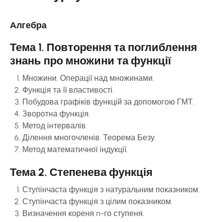
Алгебра
Тема 1. Повторення та поглиблення
знань про множини та функції
Множини. Операції над множинами.
Функція та її властивості.
Побудова графіків функцій за допомогою ГМТ.
Зворотна функція.
Метод інтервалів.
Ділення многочленів. Теорема Безу.
Метод математичної індукції.
Тема 2. Степенева функція
Ступінчаста функція з натуральним показником.
Ступінчаста функція з цілим показником.
Визначення кореня n-го ступеня.