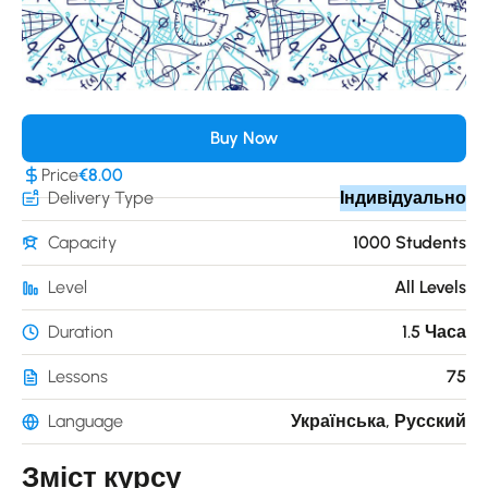
Buy Now
Price
€8.00
Delivery Type
Індивідуально
Capacity
1000 Students
Level
All Levels
Duration
1.5 Часа
Lessons
75
Language
Українська, Русский
Зміст курсу