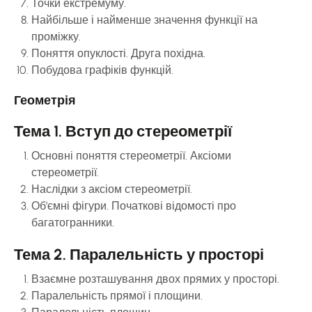
Точки екстремуму.
Найбільше і найменше значення функції на
проміжку.
Поняття опуклості. Друга похідна.
Побудова графіків функцій.
Геометрія
Тема 1. Вступ до стереометрії
Основні поняття стереометрії. Аксіоми
стереометрії.
Наслідки з аксіом стереометрії.
Об’ємні фігури. Початкові відомості про
багатогранники.
Тема 2. Паралельність у просторі
Взаємне розташування двох прямих у просторі.
Паралельність прямої і площини.