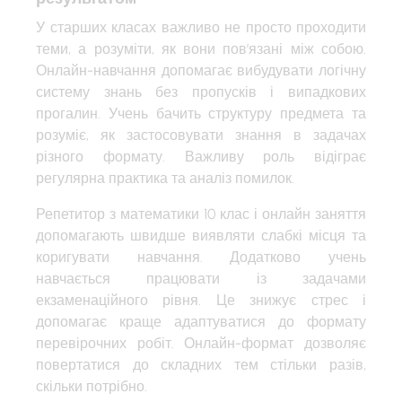
У старших класах важливо не просто проходити
теми, а розуміти, як вони пов’язані між собою.
Онлайн-навчання допомагає вибудувати логічну
систему знань без пропусків і випадкових
прогалин. Учень бачить структуру предмета та
розуміє, як застосовувати знання в задачах
різного формату. Важливу роль відіграє
регулярна практика та аналіз помилок.
Репетитор з математики 10 клас і онлайн заняття
допомагають швидше виявляти слабкі місця та
коригувати навчання. Додатково учень
навчається працювати із задачами
екзаменаційного рівня. Це знижує стрес і
допомагає краще адаптуватися до формату
перевірочних робіт. Онлайн-формат дозволяє
повертатися до складних тем стільки разів,
скільки потрібно.