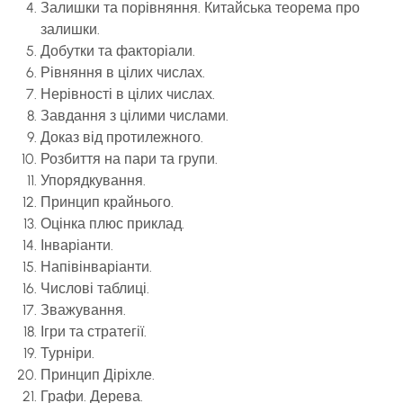
Залишки та порівняння. Китайська теорема про
залишки.
Добутки та факторіали.
Рівняння в цілих числах.
Нерівності в цілих числах.
Завдання з цілими числами.
Доказ від протилежного.
Розбиття на пари та групи.
Упорядкування.
Принцип крайнього.
Оцінка плюс приклад.
Інваріанти.
Напівінваріанти.
Числові таблиці.
Зважування.
Ігри та стратегії.
Турніри.
Принцип Діріхле.
Графи. Дерева.